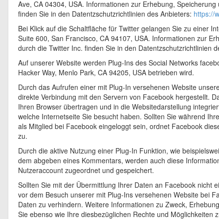
Ave, CA 04304, USA. Informationen zur Erhebung, Speicherung 
finden Sie in den Datentzschutzrichtlinien des Anbieters:
https:/
Bei Klick auf die Schaltfläche für Twitter gelangen Sie zu einer I
Suite 600, San Francisco, CA 94107, USA. Informationen zur E
durch die Twitter Inc. finden Sie in den Datentzschutzrichtlinien 
Auf unserer Website werden Plug-Ins des Social Networks faceb
Hacker Way, Menlo Park, CA 94205, USA betrieben wird.
Durch das Aufrufen einer mit Plug-In versehenen Website unseres
direkte Verbindung mit den Servern von Facebook hergestellt. Dad
Ihren Browser übertragen und in die Websitedarstellung integrier
welche Internetseite Sie besucht haben. Sollten Sie während Ih
als Mitglied bei Facebook eingeloggt sein, ordnet Facebook di
zu.
Durch die aktive Nutzung einer Plug-In Funktion, wie beispielswe
dem abgeben eines Kommentars, werden auch diese Informatio
Nutzeraccount zugeordnet und gespeichert.
Sollten Sie mit der Übermittlung Ihrer Daten an Facebook nicht e
vor dem Besuch unserer mit Plug-Ins versehenen Website bei 
Daten zu verhindern. Weitere Informationen zu Zweck, Erhebun
Sie ebenso wie Ihre diesbezüglichen Rechte und Möglichkeiten z