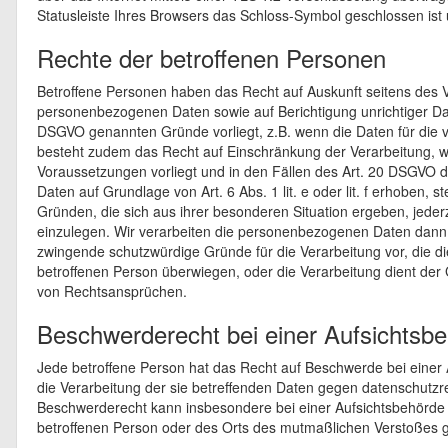
Statusleiste Ihres Browsers das Schloss-Symbol geschlossen ist u
Rechte der betroffenen Personen
Betroffene Personen haben das Recht auf Auskunft seitens des V
personenbezogenen Daten sowie auf Berichtigung unrichtiger Dat
DSGVO genannten Gründe vorliegt, z.B. wenn die Daten für die v
besteht zudem das Recht auf Einschränkung der Verarbeitung, 
Voraussetzungen vorliegt und in den Fällen des Art. 20 DSGVO 
Daten auf Grundlage von Art. 6 Abs. 1 lit. e oder lit. f erhoben, 
Gründen, die sich aus ihrer besonderen Situation ergeben, jede
einzulegen. Wir verarbeiten die personenbezogenen Daten dann 
zwingende schutzwürdige Gründe für die Verarbeitung vor, die di
betroffenen Person überwiegen, oder die Verarbeitung dient de
von Rechtsansprüchen.
Beschwerderecht bei einer Aufsichtsb
Jede betroffene Person hat das Recht auf Beschwerde bei einer A
die Verarbeitung der sie betreffenden Daten gegen datenschutz
Beschwerderecht kann insbesondere bei einer Aufsichtsbehörde i
betroffenen Person oder des Orts des mutmaßlichen Verstoßes 