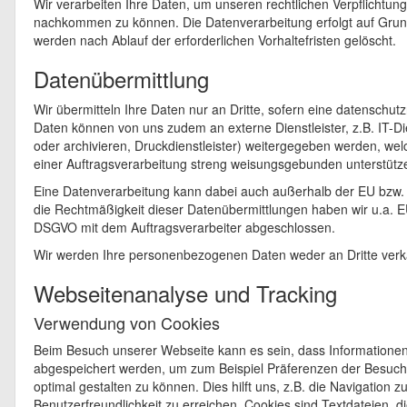
Wir verarbeiten Ihre Daten, um unseren rechtlichen Verpflichtun
nachkommen zu können. Die Datenverarbeitung erfolgt auf Grundl
werden nach Ablauf der erforderlichen Vorhaltefristen gelöscht.
Datenübermittlung
Wir übermitteln Ihre Daten nur an Dritte, sofern eine datenschutz
Daten können von uns zudem an externe Dienstleister, z.B. IT-Di
oder archivieren, Druckdienstleister) weitergegeben werden, w
einer Auftragsverarbeitung streng weisungsgebunden unterstütz
Eine Datenverarbeitung kann dabei auch außerhalb der EU bzw. d
die Rechtmäßigkeit dieser Datenübermittlungen haben wir u.a. EU
DSGVO mit dem Auftragsverarbeiter abgeschlossen.
Wir werden Ihre personenbezogenen Daten weder an Dritte verk
Webseitenanalyse und Tracking
Verwendung von Cookies
Beim Besuch unserer Webseite kann es sein, dass Informatione
abgespeichert werden, um zum Beispiel Präferenzen der Besuch
optimal gestalten zu können. Dies hilft uns, z.B. die Navigation 
Benutzerfreundlichkeit zu erreichen. Cookies sind Textdateien, d