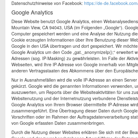
Datenschutzhinweise von Facebook:
https://de-de.facebook.com
Google Analytics
Diese Website benutzt Google Analytics, einen Webanalysediens
Mountain View, CA 94043, USA (im Folgenden „Google“). Google 
Computer gespeichert werden und eine Analyse der Nutzung dies
Cookie erzeugten Informationen über Ihre Benutzung dieser Web
Google in den USA übertragen und dort gespeichert. Wir möchten
Google Analytics um den Code „gat._anonymizeIp();“ erweitert w
Adressen (sog. IP-Masking) zu gewährleisten. Im Falle der Akti
Webseiten, wird Ihre IP-Adresse von Google innerhalb von Mitgl
anderen Vertragsstaaten des Abkommens über den Europäischen
Nur in Ausnahmefällen wird die volle IP-Adresse an einen Serve
gekürzt. Google wird die genannten Informationen verwenden, 
auszuwerten, um Reports über die Websiteaktivitäten für uns z
Websitenutzung und der Internetnutzung verbundene Dienstleis
Google Analytics von Ihrem Browser übermittelte IP-Adresse wir
zusammengeführt. Eine Übertragung dieser Daten durch Google an
Vorschriften oder im Rahmen der Auftragsdatenverarbeitung statt
von Google erfassten Daten zusammenbringen.
Durch die Nutzung dieser Websites erklären Sie sich mit der Be