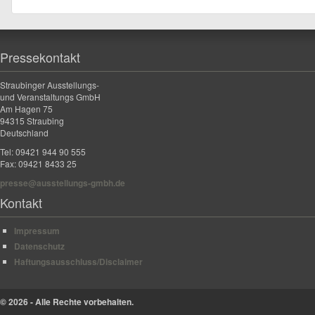
Pressekontakt
Straubinger Ausstellungs-
und Veranstaltungs GmbH
Am Hagen 75
94315 Straubing
Deutschland
Tel: 09421 944 90 555
Fax: 09421 8433 25
presse@ausstellungs-gmbh.de
Kontakt
Impressum
Datenschutz
Haftungsausschluss/Disclaimer
© 2026 - Alle Rechte vorbehalten.