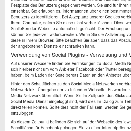
Festplatte des Benutzers gespeichert werden. Sie sind für Ihren 
einsehbar. Sie erlauben es, Informationen über einen bestimmt
Benutzers zu identifizieren. Bei Akzeptanz unserer Cookies verb
Ihrem Computer, sofern Sie diese nicht vorher löschen. Diese w
Schließen der Webseite automatisch gelöscht. Der Erhebung und
können Sie jederzeit widersprechen. Wenn Sie die Aktivierung vo
diese in Ihrem Browser. Bitte beachten Sie aber, dass das Absc
der angebotenen Dienste einschränken kann.
Verwendung von Social Plugins - Verweisung und V
Auf unserer Webseite finden Sie Verlinkungen zu Social Media N
sich hierbei nicht um vom Anbieter Facebook oder Twitter bereitge
haben, beim Laden der Seite bereits Daten an den Anbieter über
Hinter den Schaltflächen zu den Social Media Netzwerken verbirgt
Netzwerk inkl. Übergabe der zu teilenden Webseite. Es werden 
Media Netzwerk übermittelt. Wenn Sie im Zeitpunkt des Klicks au
Social Media-Dienst eingeloggt sind, wird dies im Dialog zum Tei
direkt teilen können. Sollte dies nicht der Fall sein, werden Sie
einzuloggen.
Ab diesem Zeitpunkt befinden Sie sich auf der Webseite des jewei
Schaltfläche für Facebook gelangen Sie zu einer Internetpräsenz